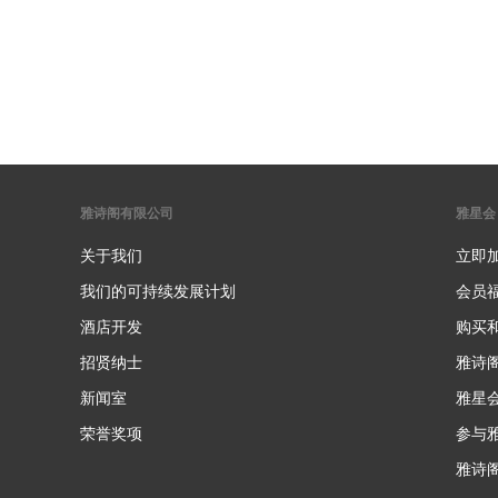
雅诗阁有限公司
雅星会
关于我们
立即
我们的可持续发展计划
会员
酒店开发
购买
招贤纳士
雅诗
新闻室
雅星
荣誉奖项
参与
雅诗阁