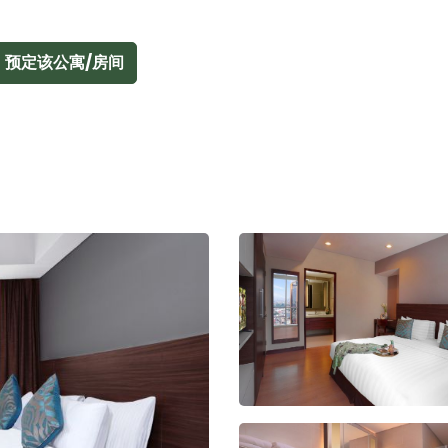
预定该公寓/房间