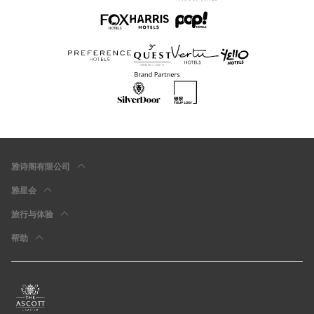
雅诗阁有限公司
雅星会
旅行与体验
帮助