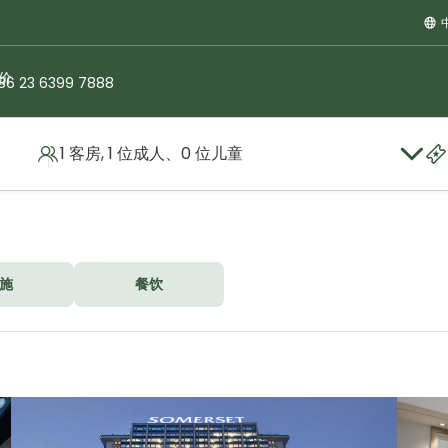
价
86 23 6399 7888
1 客房, 1 位成人、0 位儿童
施
餐饮