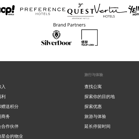
旅行与体验
加入
查找公寓
福利
探索你的目的地
和赠送积分
探索优惠
新
阁商务
旅游与体验
会合作伙伴
延长停留时间
雅星会的物业