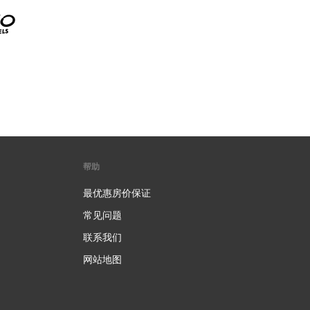
帮助
最优惠房价保证
常见问题
联系我们
网站地图