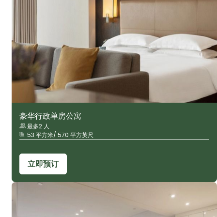
豪华行政单房公寓
最多2 人
53 平方米/ 570 平方英尺
立即预订