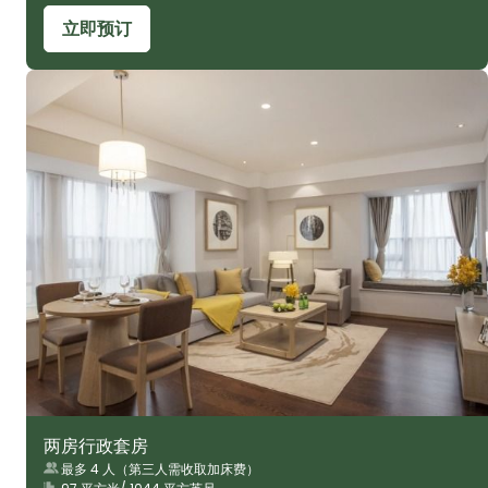
立即预订
两房行政套房
最多 4 人（第三人需收取加床费）