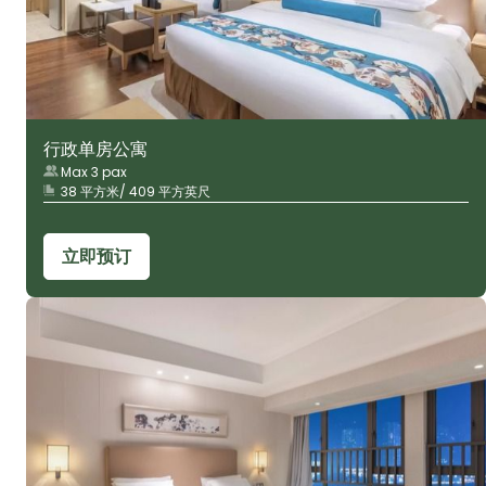
行政单房公寓
Max 3 pax
38 平方米/ 409 平方英尺
立即预订