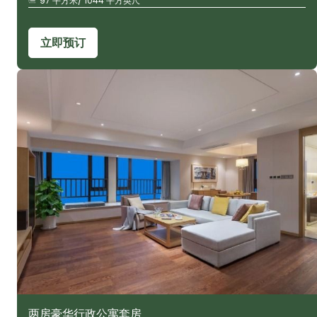
97 平方米/ 1044 平方英尺
立即预订
两房豪华行政公寓套房