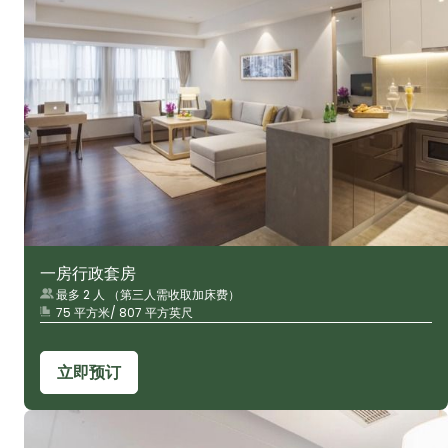
一房行政套房
最多 2 人 （第三人需收取加床费）
75 平方米/ 807 平方英尺
立即预订