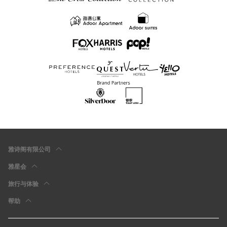
雅诗阁有限公司
雅星会
旅行与体验
帮助