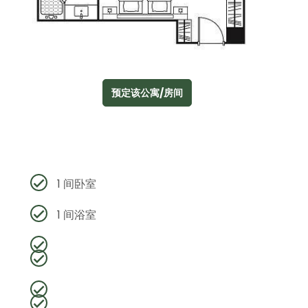
预定该公寓/房间
1 间卧室
1 间浴室