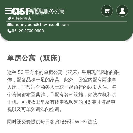
西安盛捷新地城服务公寓
可持续酒店
enquiry.xian@the-ascott.com
86-29 8790 9888
单房公寓（双床）
这种 53 平方米的单房公寓（双床）采用现代风格的装
饰，配备品味十足的家具。此外，卧室内配有两张单
人床，非常适合商务人士或一起旅行的朋友入住。每
个房间都布置典雅，且配有各种设施，如洗衣机和烘
干机、可接收卫星及有线电视频道的 48 英寸液晶电
视以及可单独调温的空调。
同时还免费提供每日客房服务和 Wi-Fi 连接。