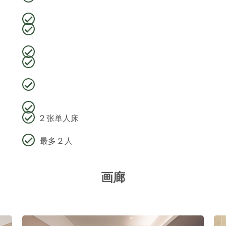
2 张单人床
最多 2 人
画廊