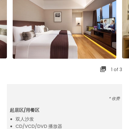
1 of 3
* 收费
起居区/用餐区
双人沙发
CD/VCD/DVD 播放器