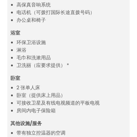
高保真音响系统
电话机（可拨打国际长途直拨号码）
办公桌和椅子
浴室
环保卫浴设施
淋浴
毛巾和洗漱用品
卫洗丽（应要求提供） *
卧室
2 张单人床
卧室（提供床上用品）
可接收卫星及有线电视频道的平板电视
房间内电子保险箱
其他设施/服务
带有独立控温器的空调