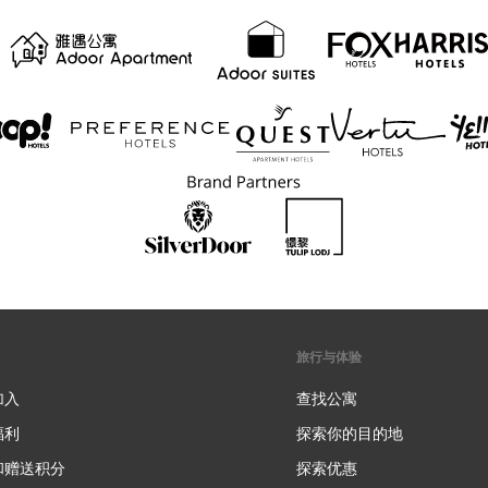
旅行与体验
加入
查找公寓
福利
探索你的目的地
和赠送积分
探索优惠