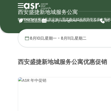
西安盛捷新地城服务公寓
概述
客房
设施
位置
优惠促销
画廊
荣誉奖项
住客评
可持续酒店
enquiry.xian@the-ascott.com
86
首页
盛捷服务公寓
中国
西安盛捷新地城服务公寓
优惠促销
西安盛捷新地城服务公寓优惠促销