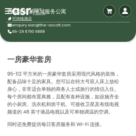
西安盛捷新地城服务公寓
可持续酒店
enquiry.xian@the-ascott.com
86-29 8790 9888
一房豪华套房
95-112 平方米的一房豪华套房采用现代风格的装饰，
配备品味十足的家具。您可以在特大号双人床上放松
身心，非常适合单独的商务人士或旅行的情侣入住。
每个房间都布置典雅，且配有各种设施，如设施齐全
的小厨房、洗衣机和烘干机、可接收卫星及有线电视
频道的 48 英寸液晶电视以及可单独调温的空调。
同时还免费提供每日客房服务和 Wi-Fi 连接。