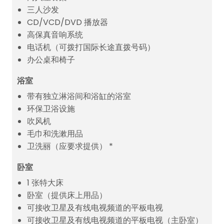
三人沙发
CD/VCD/DVD 播放器
高保真音响系统
电话机（可拨打国际长途直拨号码）
办公桌和椅子
浴室
带有独立淋浴间和浴缸的浴室
环保卫浴设施
吹风机
毛巾和洗漱用品
卫洗丽（应要求提供） *
卧室
1 张特大床
卧室（提供床上用品）
可接收卫星及有线电视频道的平板电视
可接收卫星及有线电视频道的平板电视（主卧室）