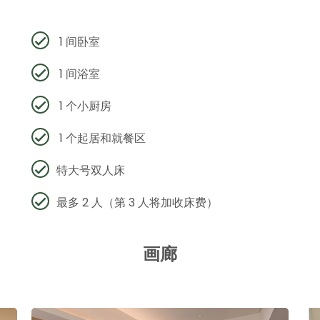
1 间卧室
1 间浴室
1 个小厨房
1 个起居和就餐区
特大号双人床
最多 2 人（第 3 人将加收床费）
画廊