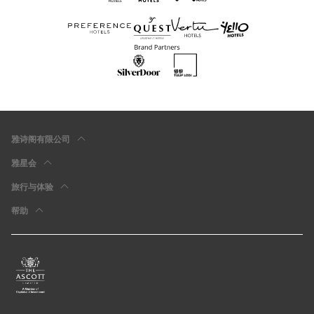
雅诗阁有限公司
雅星会
旅行与体验
帮助