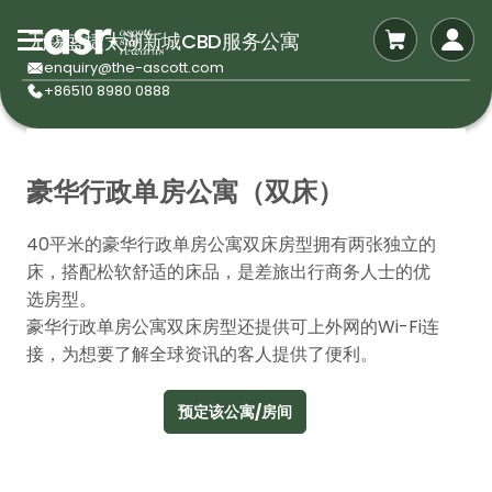
无锡盛捷太湖新城CBD服务公寓
enquiry@the-ascott.com
+86510 8980 0888
豪华行政单房公寓（双床）
40平米的豪华行政单房公寓双床房型拥有两张独立的
床，搭配松软舒适的床品，是差旅出行商务人士的优
选房型。
豪华行政单房公寓双床房型还提供可上外网的Wi-Fi连
接，为想要了解全球资讯的客人提供了便利。
预定该公寓/房间