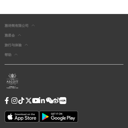
雅诗阁有限公司
雅星会
旅行与体验
帮助