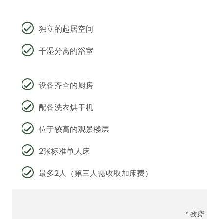
独立的起居空间
干湿分离的浴室
设备齐全的厨房
配备洗衣烘干机
位于较高的观景楼层
2张标准单人床
最多2人（第三人需收取加床费）
* 收费