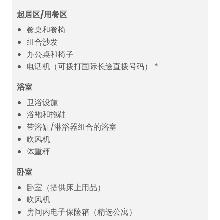
起居区/用餐区
餐桌和餐椅
组合沙发
办公桌和椅子
电话机（可拨打国际长途直拨号码） *
浴室
卫浴设施
浴袍和拖鞋
带浴缸/淋浴器组合的浴室
吹风机
体重秤
卧室
卧室（提供床上用品）
吹风机
房间内电子保险箱（精选公寓）