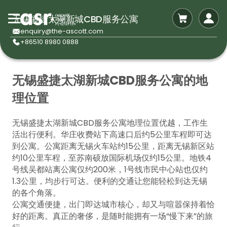
无锡盛捷太湖新城CBD服务公寓
enquiry@the-ascott.com
+86510 8980 0888
无锡盛捷太湖新城CBD服务公寓的地
理位置
无锡盛捷太湖新城CBD服务公寓地理位置优越，工作生
活出行便利。华庄收费站下高速口后约5公里车程即可达
到公寓。公寓距离无锡火车站约15公里，距离无锡新区站
约10公里车程，至苏南硕放国际机场仅约15公里。地铁4
号线吴都站离公寓仅约200米，1号线市民中心站也仅约
1.3公里，均步行可达。便利的交通让您能轻松到达无锡
的各个角落。
公寓交通便捷，出门即达城市核心，却又与喧嚣保持着恰
好的距离。真正的奢侈，是随时能拥有一场“慢下来”的旅