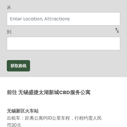
从
swap_vert
到
获取路线
前往 无锡盛捷太湖新城CBD服务公寓
无锡新区火车站
出租车：距离公寓约10公里车程，行程约需人民
币30元