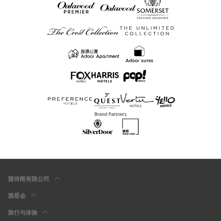
雅诗阁有限公司
雅星会
旅行与体验