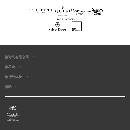
雅诗阁有限公司
雅星会
旅行与体验
帮助