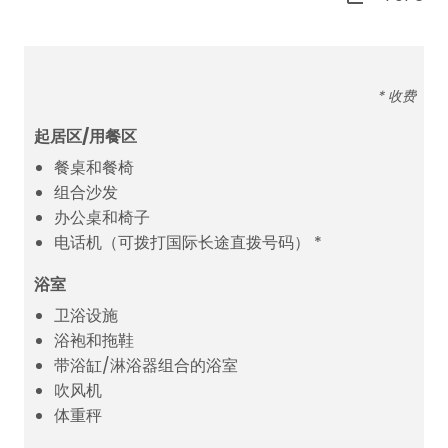
* 收费
起居区/用餐区
餐桌和餐椅
组合沙发
办公桌和椅子
电话机（可拨打国际长途直拨号码） *
浴室
卫浴设施
浴袍和拖鞋
带浴缸/淋浴器组合的浴室
吹风机
体重秤