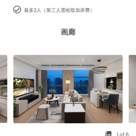
最多2人（第三人需收取加床费）
画廊
1 of 6