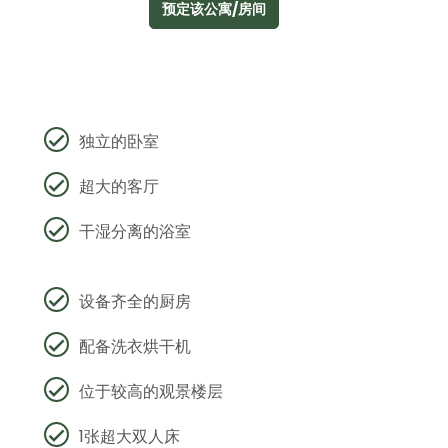
预定该公寓/房间
独立的卧室
超大的客厅
干湿分离的浴室
设备齐全的厨房
配备洗衣烘干机
位于较高的观景楼层
1张超大双人床