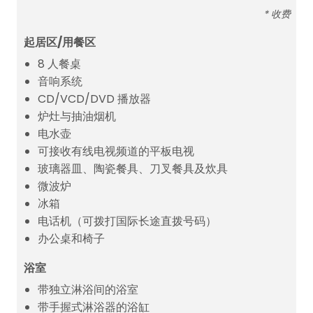
* 收费
起居区/用餐区
8 人餐桌
音响系统
CD/VCD/DVD 播放器
炉灶与抽油烟机
电水壶
可接收有线电视频道的平板电视
玻璃器皿、陶瓷餐具、刀叉餐具及炊具
微波炉
冰箱
电话机（可拨打国际长途直拨号码）
办公桌和椅子
浴室
带独立淋浴间的浴室
带手握式淋浴器的浴缸