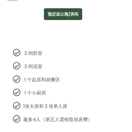
预定该公寓/房间
2 间卧室
2 间浴室
1 个起居和就餐区
1 个小厨房
1张大床和 2 张单人床
最多4人（第五人需收取加床费）