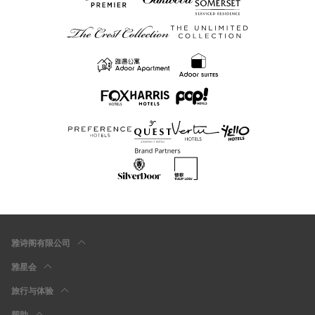
雅诗阁有限公司
雅星会
旅行与体验
帮助