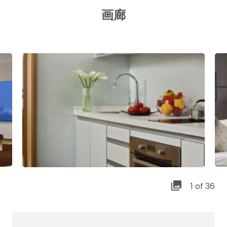
画廊
1 of 36