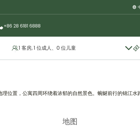
+86 28 6181 6888
1 客房, 1 位成人、0 位儿童
地理位置，公寓四周环绕着浓郁的自然景色。蜿蜒前行的锦江水
地图