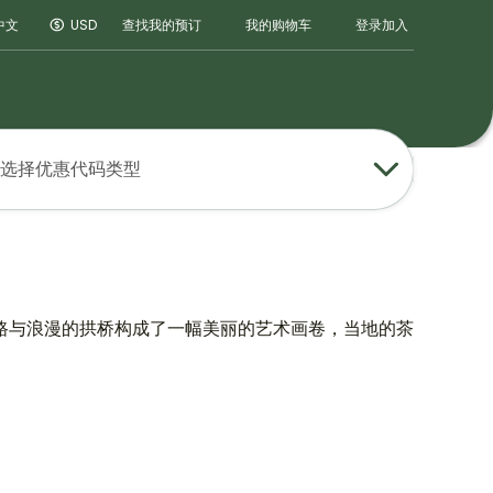
登录
加入
中文
USD
查找我的预订
我的购物车
选择优惠代码类型
路与浪漫的拱桥构成了一幅美丽的艺术画卷，当地的茶