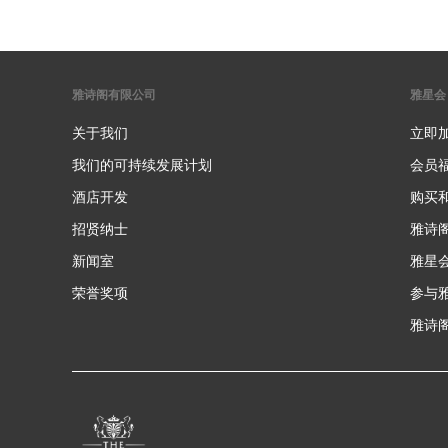
雅诗阁有限公司
雅星会
关于我们
立即
我们的可持续发展计划
会员
酒店开发
购买
招贤纳士
雅诗
新闻室
雅星
荣誉奖项
参与
雅诗阁