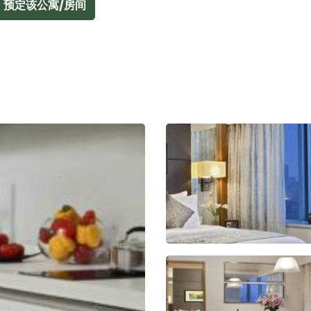
预定该公寓/房间