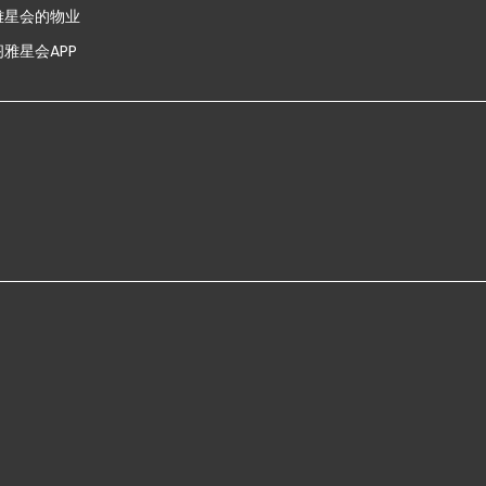
雅星会的物业
雅星会APP