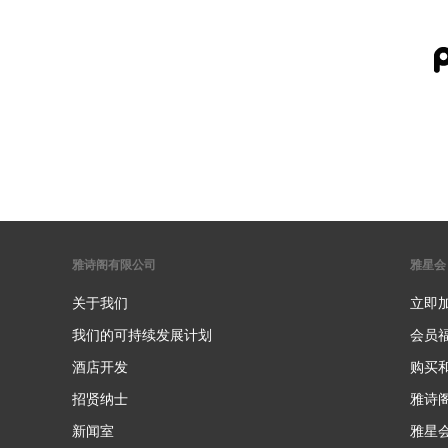
雅诗阁有限公司
雅星会
关于我们
立即
我们的可持续发展计划
会员
酒店开发
购买
招贤纳士
雅诗
新闻室
雅星