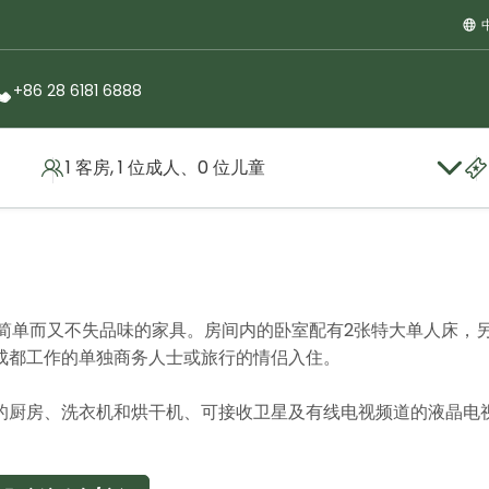
+86 28 6181 6888
1 客房, 1 位成人、0 位儿童
简单而又不失品味的家具。房间内的卧室配有2张特大单人床，
成都工作的单独商务人士或旅行的情侣入住。
的厨房、洗衣机和烘干机、可接收卫星及有线电视频道的液晶电