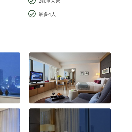
2张单人床
最多4人