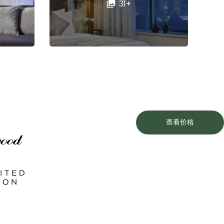
31+
查看价格