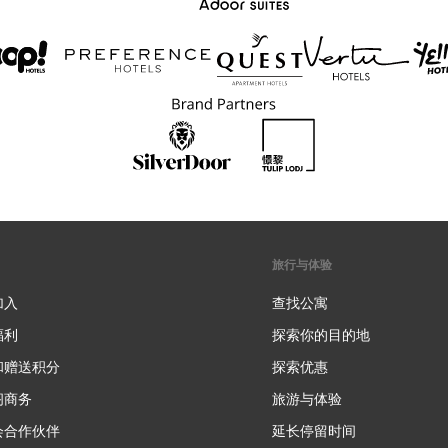
旅行与体验
加入
查找公寓
福利
探索你的目的地
和赠送积分
探索优惠
新
阁商务
旅游与体验
会合作伙伴
延长停留时间