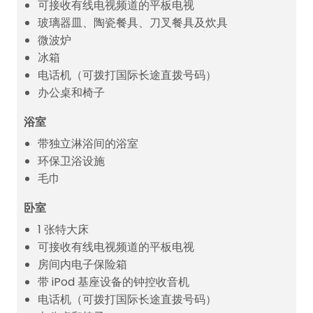
可接收有线电视频道的平板电视
玻璃器皿、陶瓷餐具、刀叉餐具及炊具
微波炉
冰箱
电话机（可拨打国际长途直拨号码）
办公桌和椅子
浴室
带独立淋浴间的浴室
环保卫浴设施
毛巾
卧室
1 张特大床
可接收有线电视频道的平板电视
房间内电子保险箱
带 iPod 基座设备的钟控收音机
电话机（可拨打国际长途直拨号码）