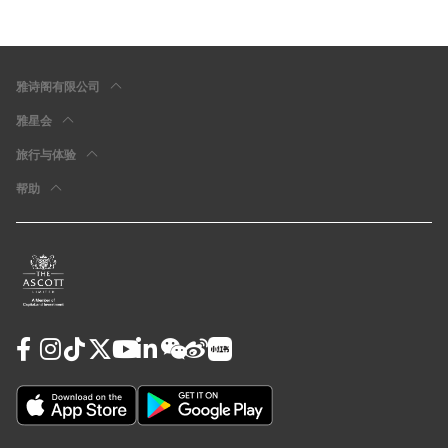
雅诗阁有限公司
雅星会
旅行与体验
帮助