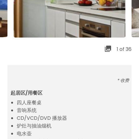
1 of 36
* 收费
起居区/用餐区
四人座餐桌
音响系统
CD/VCD/DVD 播放器
炉灶与抽油烟机
电水壶