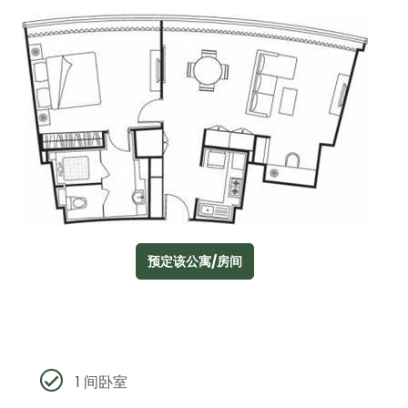
预定该公寓/房间
1 间卧室