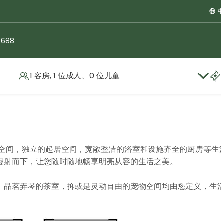
0688
1 客房, 1 位成人、0 位儿童
政复式套房
活空间，独立的起居空间，宽敞整洁的浴室和设施齐全的厨房等生
漫射而下，让您随时随地畅享明亮从容的生活之美。
、品茗弄琴的茶室，抑或是灵动自由的宠物空间均由您定义，生