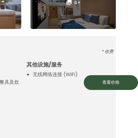
4+
* 收费
其他设施/服务
无线网络连接 (WiFi)
餐具及炊
查看价格