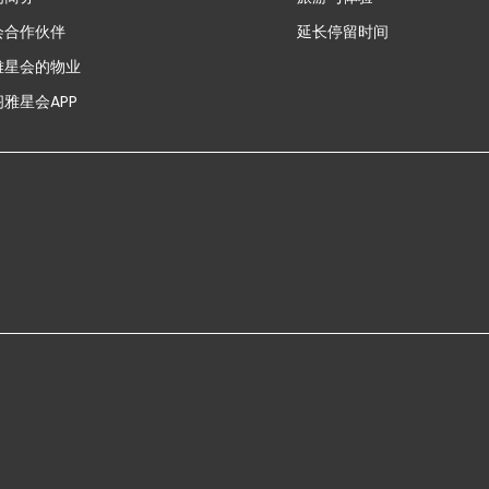
会合作伙伴
延长停留时间
雅星会的物业
雅星会APP