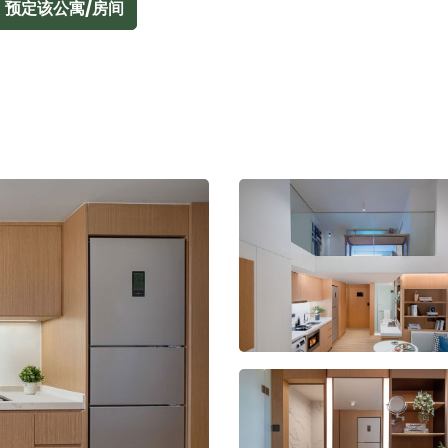
预定该公寓/房间