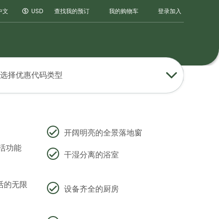
登录
加入
中文
USD
查找我的预订
我的购物车
选择优惠代码类型
开阔明亮的全景落地窗
活功能
干湿分离的浴室
活的无限
设备齐全的厨房