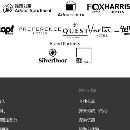
旅行与体验
加入
查找公寓
福利
探索你的目的地
和赠送积分
探索优惠
新
阁商务
旅游与体验