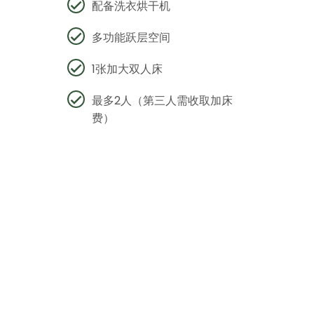
配备洗衣烘干机
多功能跃层空间
1张加大双人床
最多2人（第三人需收取加床
费）