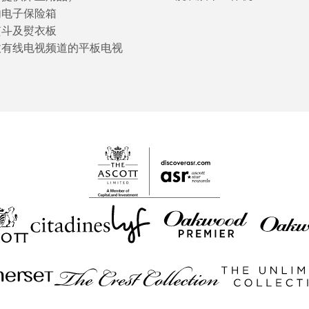
内电子保险箱
熨斗及熨衣板
收有线电视频道的平板电视