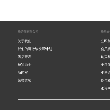
雅诗阁有限公司
雅星会
关于我们
立即
我们的可持续发展计划
会员
酒店开发
购买
招贤纳士
雅诗
新闻室
雅星
荣誉奖项
参与
雅诗阁