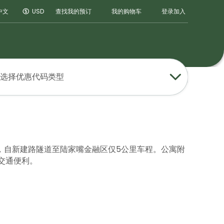
登录
加入
中文
USD
查找我的预订
我的购物车
选择优惠代码类型
，自新建路隧道至陆家嘴金融区仅5公里车程。公寓附
交通便利。