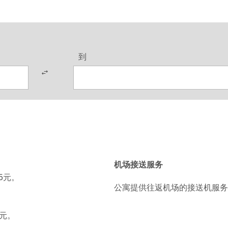
到
机场接送服务
5元。
公寓提供往返机场的接送机服务
元。