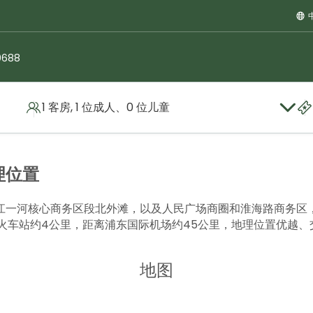
0688
1 客房, 1 位成人、0 位儿童
理位置
江一河核心商务区段北外滩，以及人民广场商圈和淮海路商务区
海火车站约4公里，距离浦东国际机场约45公里，地理位置优越、
地图