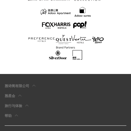
雅诗阁有限公司
雅星会
旅行与体验
帮助