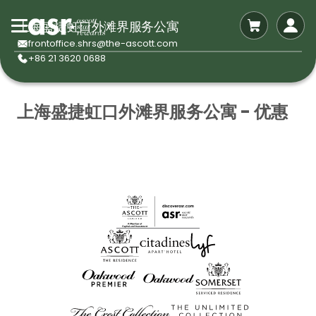
上海盛捷虹口外滩界服务公寓
frontoffice.shrs@the-ascott.com
+86 21 3620 0688
上海盛捷虹口外滩界服务公寓 - 优惠