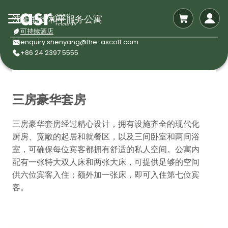
沈阳盛捷和平服务公寓
可持续酒店
enquiry.shenyang@the-ascott.com
+86 24 2397 5555
三房豪华套房
三房豪华套房经过精心设计，拥有设施齐全的现代化
厨房、宽敞的起居和就餐区，以及三间卧室和两间浴
室，可确保每位宾客都拥有舒适的私人空间。公寓内
配有一张特大双人床和两张大床，可提供足够的空间
供六位宾客入住；额外加一张床，即可入住第七位宾
客。