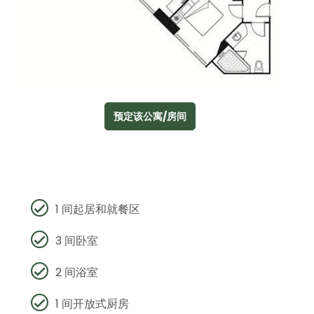
预定该公寓/房间
1 间起居和就餐区
3 间卧室
2 间浴室
1 间开放式厨房