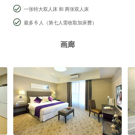
一张特大双人床 和 两张双人床
最多 6 人（第七人需收取加床费）
画廊