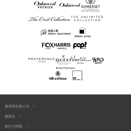
雅诗阁有限公司
雅星会
旅行与体验