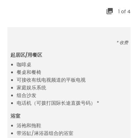
1 of 4
* 收费
起居区/用餐区
咖啡桌
餐桌和餐椅
可接收有线电视频道的平板电视
家庭娱乐系统
组合沙发
电话机（可拨打国际长途直拨号码） *
浴室
浴袍和拖鞋
带浴缸/淋浴器组合的浴室