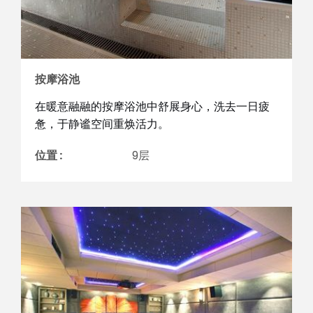
按摩浴池
在暖意融融的按摩浴池中舒展身心，洗去一日疲
惫，于静谧空间重焕活力。
位置 :
9层