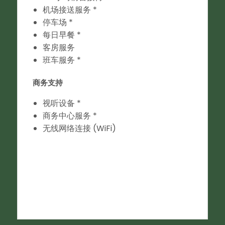
机场接送服务 *
停车场 *
每日早餐 *
客房服务
班车服务 *
商务支持
视听设备 *
商务中心服务 *
无线网络连接 (WiFi)