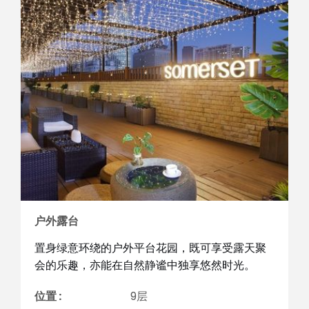
户外露台
置身绿意环绕的户外平台花园，既可享受露天聚
会的乐趣，亦能在自然静谧中独享悠然时光。
位置 :
9层