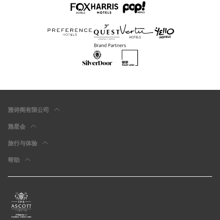
雅诗阁有限公司
雅星会
旅行与体验
帮助