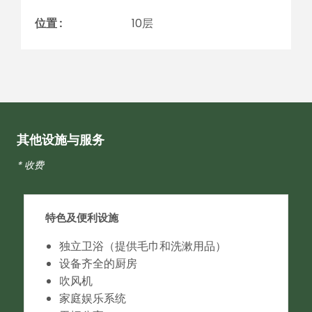
位置 :
10层
其他设施与服务
* 收费
特色及便利设施
独立卫浴（提供毛巾和洗漱用品）
设备齐全的厨房
吹风机
家庭娱乐系统