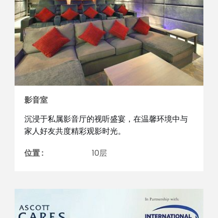
影音室
沉浸于私属影音厅的视听盛宴，在温馨环境中与
家人好友共度精彩观影时光。
位置 :
10层