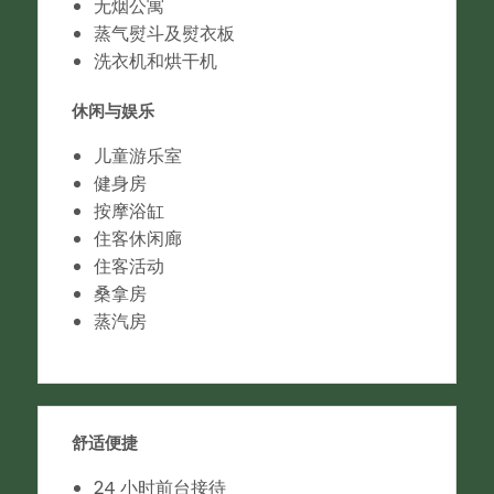
无烟公寓
蒸气熨斗及熨衣板
洗衣机和烘干机
休闲与娱乐
儿童游乐室
健身房
按摩浴缸
住客休闲廊
住客活动
桑拿房
蒸汽房
舒适便捷
24 小时前台接待