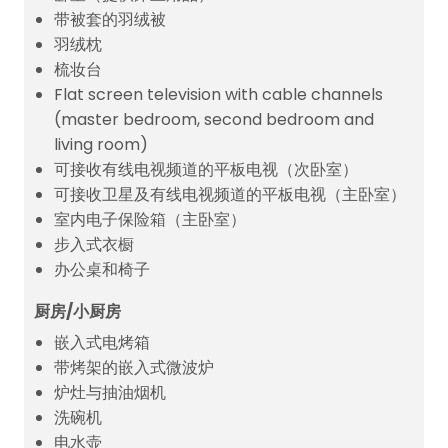
带被套的羽绒被
羽绒枕
梳妆台
Flat screen television with cable channels
(master bedroom, second bedroom and
living room)
可接收有线电视频道的平板电视（次卧室）
可接收卫星及有线电视频道的平板电视（主卧室）
室内电子保险箱（主卧室）
步入式衣橱
办公桌和椅子
厨房/小厨房
嵌入式电烤箱
带烤架的嵌入式微波炉
炉灶与抽油烟机
洗碗机
电水壶