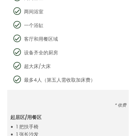
两间浴室
一个浴缸
客厅和用餐区域
设备齐全的厨房
超大床/大床
最多4人（第五人需收取加床费）
* 收费
起居区/用餐区
1 把扶手椅
1 张长沙发