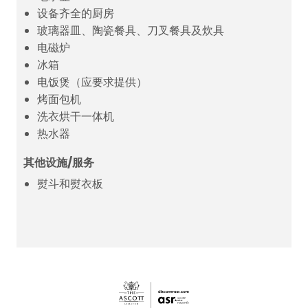
设备齐全的厨房
玻璃器皿、陶瓷餐具、刀叉餐具及炊具
电磁炉
冰箱
电饭煲（应要求提供）
烤面包机
洗衣烘干一体机
热水器
其他设施/服务
熨斗和熨衣板