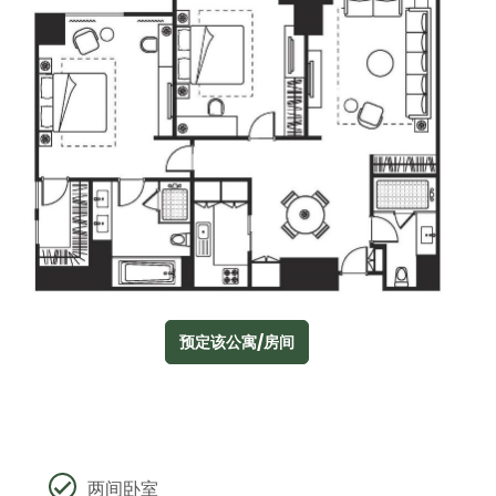
预定该公寓/房间
两间卧室