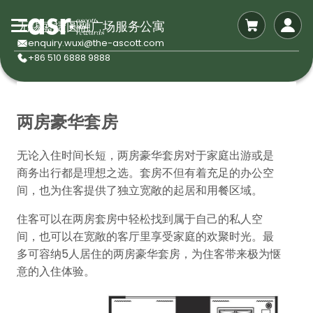
无锡盛捷圆融广场服务公寓
enquiry.wuxi@the-ascott.com
+86 510 6888 9888
两房豪华套房
无论入住时间长短，两房豪华套房对于家庭出游或是
商务出行都是理想之选。套房不但有着充足的办公空
间，也为住客提供了独立宽敞的起居和用餐区域。
住客可以在两房套房中轻松找到属于自己的私人空
间，也可以在宽敞的客厅里享受家庭的欢聚时光。最
多可容纳5人居住的两房豪华套房，为住客带来极为惬
意的入住体验。