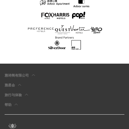
雅诗阁有限公司
雅星会
旅行与体验
帮助