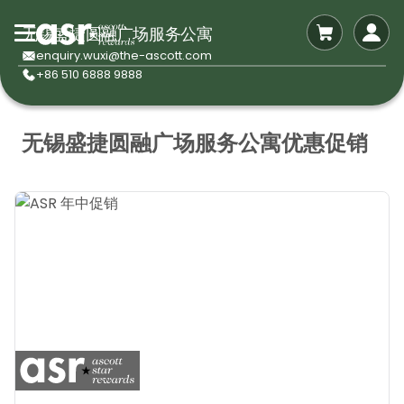
无锡盛捷圆融广场服务公寓
enquiry.wuxi@the-ascott.com
+86 510 6888 9888
无锡盛捷圆融广场服务公寓优惠促销