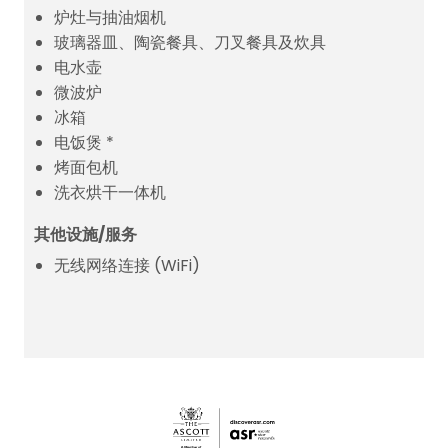
炉灶与抽油烟机
玻璃器皿、陶瓷餐具、刀叉餐具及炊具
电水壶
微波炉
冰箱
电饭煲 *
烤面包机
洗衣烘干一体机
其他设施/服务
无线网络连接 (WiFi)