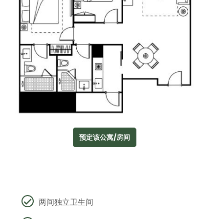
预定该公寓/房间
两间独立卫生间