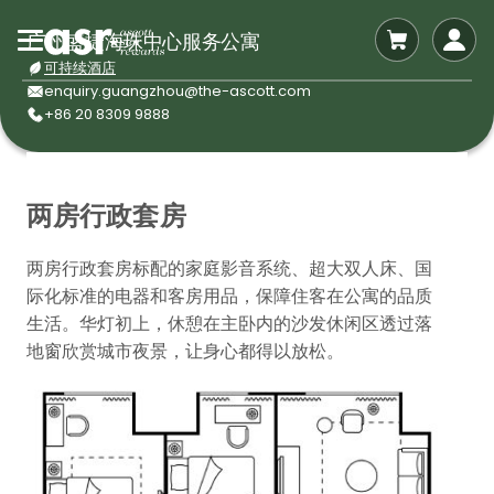
广州盛捷海珠中心服务公寓
可持续酒店
enquiry.guangzhou@the-ascott.com
+86 20 8309 9888
两房行政套房
两房行政套房标配的家庭影音系统、超大双人床、国
际化标准的电器和客房用品，保障住客在公寓的品质
生活。华灯初上，休憩在主卧内的沙发休闲区透过落
地窗欣赏城市夜景，让身心都得以放松。