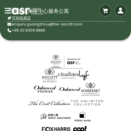
广州盛捷海珠中心服务公寓
可持续酒店
enquiry.guangzhou@the-ascott.com
+86 20 8309 9888