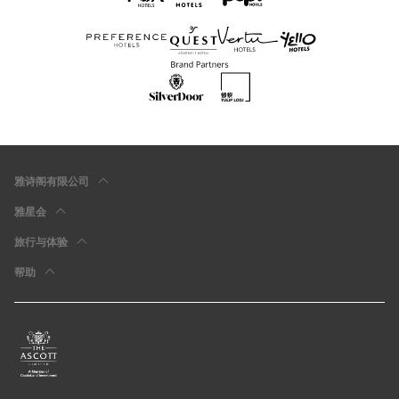
雅诗阁有限公司
雅星会
旅行与体验
帮助