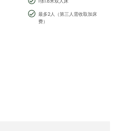
1张1.8米双人床
最多2人（第三人需收取加床
费）