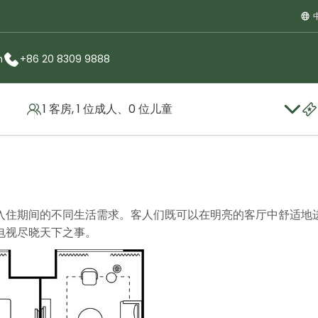
m
+86 20 8309 9888
1 客房, 1 位成人、0 位儿童
套房
入住期间的不同生活需求。客人们既可以在明亮的客厅中舒适地
电视尽晓天下之事。