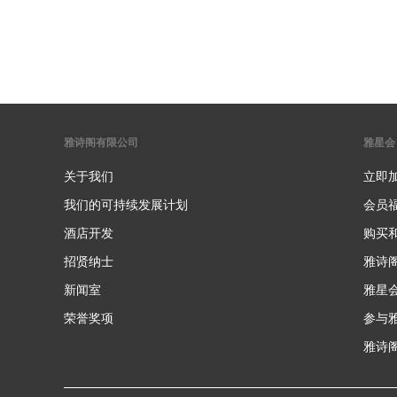
雅诗阁有限公司
雅星会
关于我们
立即
我们的可持续发展计划
会员
酒店开发
购买
招贤纳士
雅诗
新闻室
雅星
荣誉奖项
参与
雅诗阁