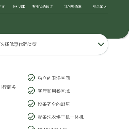
登录
加入
中文
USD
查找我的预订
我的购物车
选择优惠代码类型
独立的卫浴空间
进行商务
客厅和用餐区域
设备齐全的厨房
配备洗衣烘干机一体机