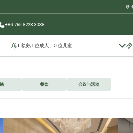
+86 755 8228 3088
1 客房, 1 位成人、0 位儿童
施
餐饮
会议与活动