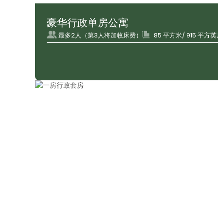
豪华行政单房公寓
最多2人（第3人将加收床费）
85 平方米/ 915 平方