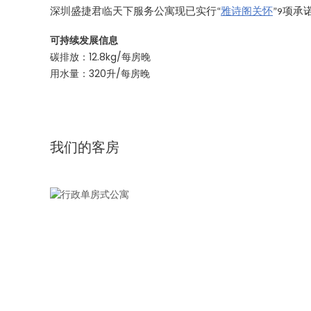
深圳盛捷君临天下服务公寓现已实行“
雅诗阁关怀
”9项
可持续发展信息
碳排放：12.8kg/每房晚
用水量：320升/每房晚
我们的客房