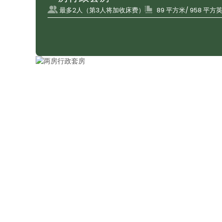
最多2人（第3人将加收床费）
89 平方米/ 958 平方