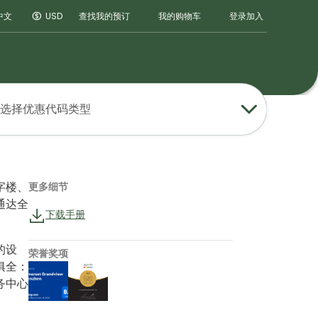
登录
加入
中文
USD
查找我的预订
我的购物车
选择优惠代码类型
更多细节
字楼、
通达全
下载手册
的设
荣誉奖项
俱全：
务中心