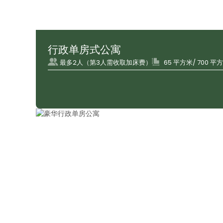
行政单房式公寓
最多2人（第3人需收取加床费）
65 平方米/ 700 平