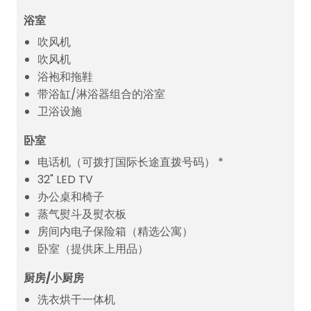
浴室
吹风机
吹风机
浴袍和拖鞋
带浴缸/淋浴器组合的浴室
卫浴设施
卧室
电话机（可拨打国际长途直拨号码） *
32" LED TV
办公桌和椅子
蒸气熨斗及熨衣板
房间内电子保险箱（精选公寓）
卧室（提供床上用品）
厨房/小厨房
洗衣烘干一体机