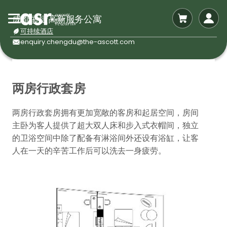
成都盛捷高新服务公寓
可持续酒店
enquiry.chengdu@the-ascott.com
两房行政套房
两房行政套房拥有更加宽敞的客房和起居空间，房间
主卧为客人提供了超大双人床和步入式衣帽间，独立
的卫浴空间中除了配备有淋浴间外还设有浴缸，让客
人在一天的辛苦工作后可以洗去一身疲劳。