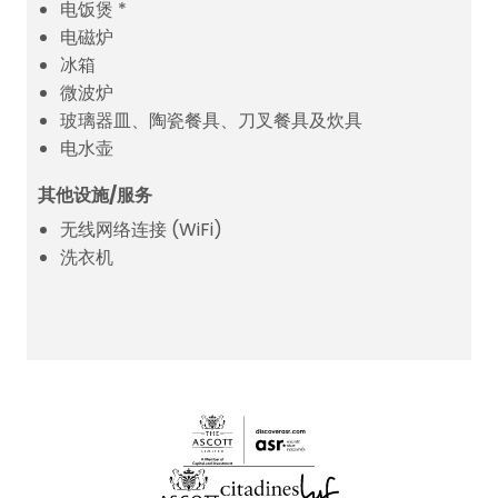
电饭煲 *
电磁炉
冰箱
微波炉
玻璃器皿、陶瓷餐具、刀叉餐具及炊具
电水壶
其他设施/服务
无线网络连接 (WiFi)
洗衣机