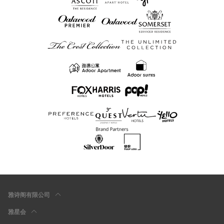
雅诗阁有限公司
雅星会