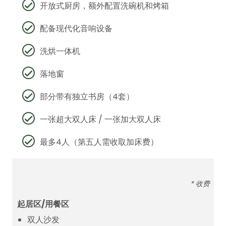
开放式厨房，额外配置洗碗机和烤箱
配备现代化音响设备
洗烘一体机
落地窗
部分带有独立书房（4套）
一张超大双人床 / 一张加大双人床
最多4人（第五人需收取加床费）
* 收费
起居区/用餐区
双人沙发