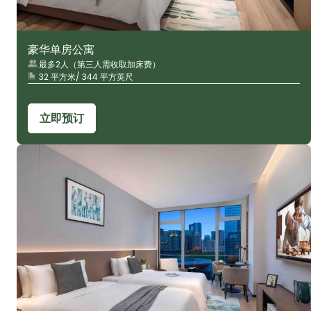
豪华单房公寓
最多2人（第三人需收取加床费）
32 平方米/ 344 平方英尺
立即预订