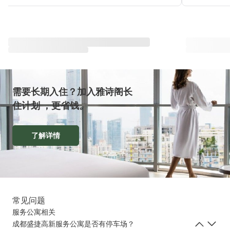
与雅星会一同重塑“体验”
查看全部
需要长期入住？加入雅诗阁长
住计划 ，更省钱。
了解详情
常见问题
服务公寓相关
成都盛捷高新服务公寓是否有停车场？