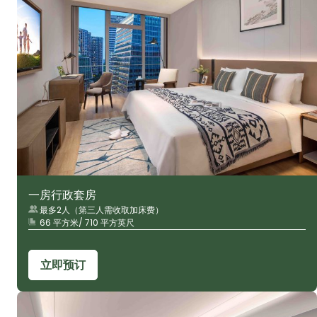
一房行政套房
最多2人（第三人需收取加床费）
66 平方米/ 710 平方英尺
立即预订