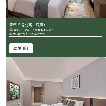
豪华单房公寓（双床）
最多2人（第三人需收取加床费）
32 平方米/ 344 平方英尺
立即预订