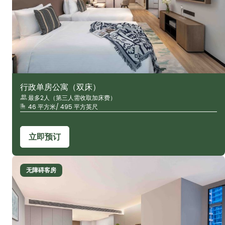
行政单房公寓（双床）
最多2人（第三人需收取加床费）
46 平方米/ 495 平方英尺
立即预订
无障碍客房