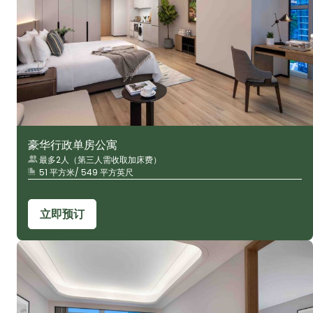
豪华行政单房公寓
最多2人（第三人需收取加床费）
51 平方米/ 549 平方英尺
立即预订