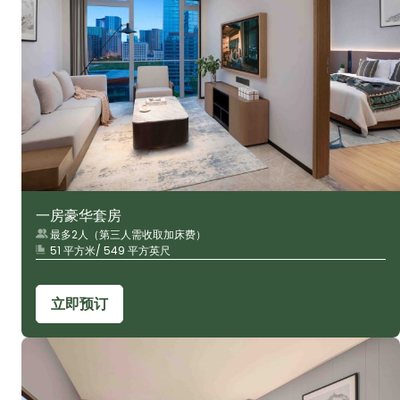
一房豪华套房
最多2人（第三人需收取加床费）
51 平方米/ 549 平方英尺
立即预订