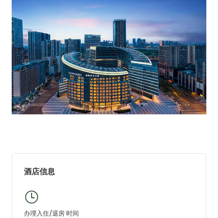
酒店信息
办理入住/退房 时间