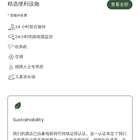
精选便利设施
查看全部
* 需额外收费
24 小时前台接待
24小时闭路电视监控
吹风机
空调
残障人士专用房
儿童游乐场
Sustainability
我们的酒店已自豪地获得可持续运营认证。这一认证肯定了我们
在负责任运营方面的努力——支持当地社区、保护文化遗产，并