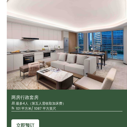
两房行政套房
最多4人（第五人需收取加床费）
101 平方米/ 1087 平方英尺
立即预订