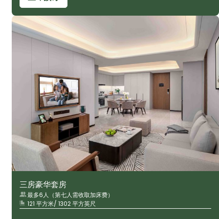
三房豪华套房
最多6人（第七人需收取加床费）
121 平方米/ 1302 平方英尺