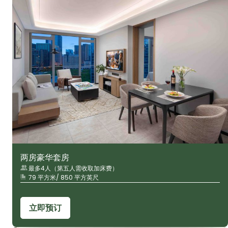
两房豪华套房
最多4人（第五人需收取加床费）
79 平方米/ 850 平方英尺
立即预订