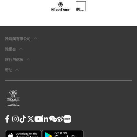
雅诗阁有限公司
雅星会
旅行与体验
帮助