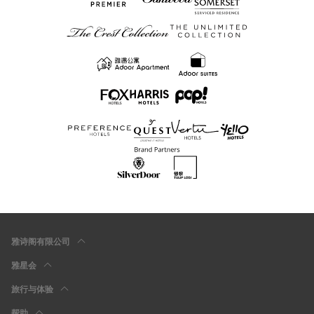
雅诗阁有限公司
雅星会
旅行与体验
帮助