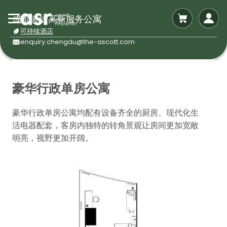
成都盛捷高新服务公寓
可持续酒店
enquiry.chengdu@the-ascott.com
豪华行政单房公寓
豪华行政单房公寓均配有设备齐全的厨房、现代化生
活电器配套，客房内独特的转角景观让房间更加宽敞
明亮，视野更加开阔。