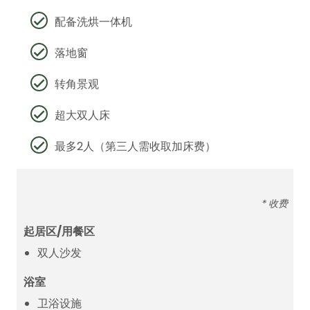
配备洗烘一体机
落地窗
转角景观
超大双人床
最多2人（第三人需收取加床费）
* 收费
起居区/用餐区
双人沙发
浴室
卫浴设施