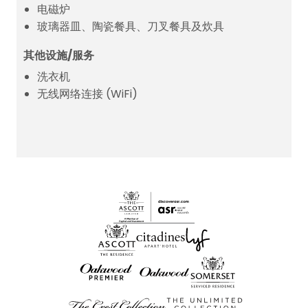
电磁炉
玻璃器皿、陶瓷餐具、刀叉餐具及炊具
其他设施/服务
洗衣机
无线网络连接 (WiFi)