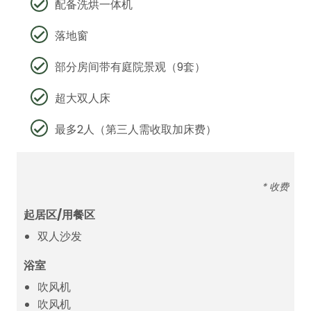
配备洗烘一体机
落地窗
部分房间带有庭院景观（9套）
超大双人床
最多2人（第三人需收取加床费）
* 收费
起居区/用餐区
双人沙发
浴室
吹风机
吹风机