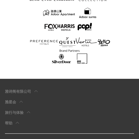
雅诗阁有限公司
雅星会
旅行与体验
帮助