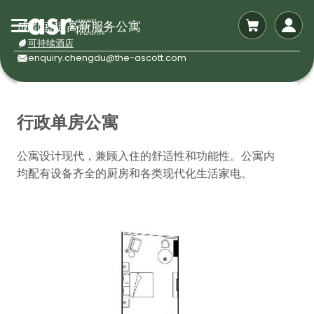
成都盛捷高新服务公寓
可持续酒店
enquiry.chengdu@the-ascott.com
行政单房公寓
公寓设计现代，兼顾入住的舒适性和功能性。公寓内
均配有设备齐全的厨房和各类现代化生活家电。