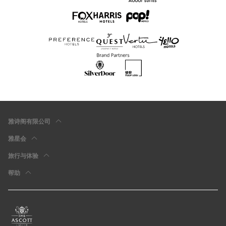
雅诗阁有限公司
雅星会
旅行与体验
帮助