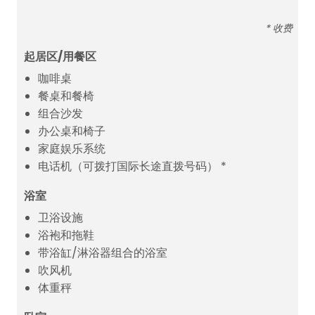
* 收费
起居区/用餐区
咖啡桌
餐桌和餐椅
组合沙发
办公桌和椅子
家庭娱乐系统
电话机（可拨打国际长途直拨号码） *
浴室
卫浴设施
浴袍和拖鞋
带浴缸/淋浴器组合的浴室
吹风机
体重秤