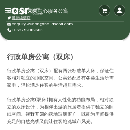
武汉盛捷未来中心服务公寓
可持续酒店
enquiry.wuhan@the-ascott.com
+8627 59309666
行政单房公寓（双床）
行政单房公寓（双床）配有两张标准单人床，保证住
客相对独立的睡眠空间。公寓还配备有各类生活所需
家电，轻松满足住客的生活起居需求。
行政单房公寓(双床)拥有人性化的功能布局，相对独
立的双床设计，为相伴出游的旅居者提供了独立的睡
眠空间。视野开阔的落地玻璃窗户，既能为房间提供
充足的自然光线又能让住客饱览城市风光。