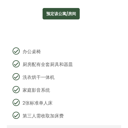
预定该公寓/房间
办公桌椅
厨房配有全套厨具和器皿
洗衣烘干一体机
家庭影音系统
2张标准单人床
第三人需收取加床费