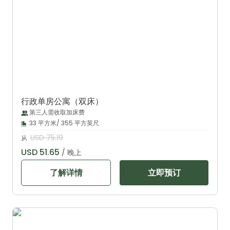
行政单房公寓（双床）
第三人需收取加床费
33 平方米/ 355 平方英尺
USD 75.19
从
USD 51.65
/ 晚上
了解详情
立即预订