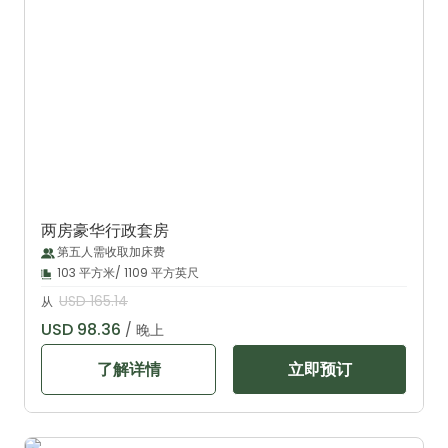
两房豪华行政套房
第五人需收取加床费
103 平方米/ 1109 平方英尺
USD 165.14
从
USD 98.36
/ 晚上
了解详情
立即预订