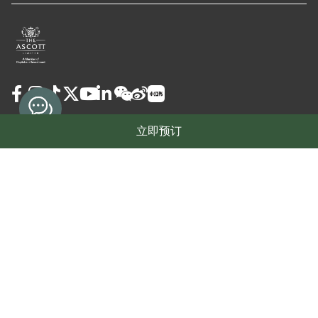
立即预订
使用条款
隐私政策
Cookie Preferences
担保及取消政策
© 2026 雅诗阁物业管理（上海）有限公司
沪ICP备12018090号-16
沪公网安备31010102008391号