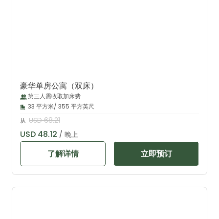
豪华单房公寓（双床）
第三人需收取加床费
33 平方米/ 355 平方英尺
USD 68.21
从
USD 48.12
/ 晚上
了解详情
立即预订