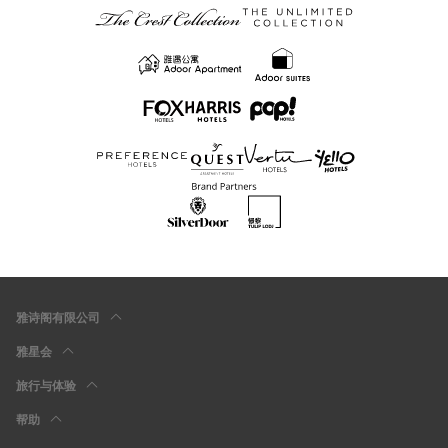
雅诗阁有限公司
雅星会
旅行与体验
帮助