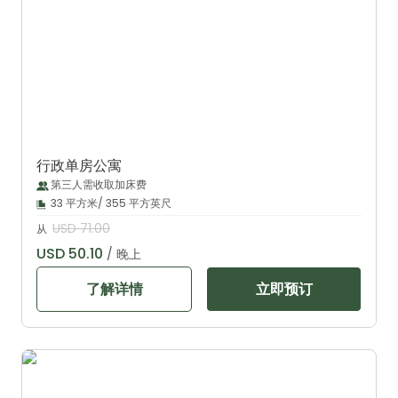
行政单房公寓
第三人需收取加床费
33 平方米/ 355 平方英尺
USD 71.00
从
USD 50.10
/ 晚上
了解详情
立即预订