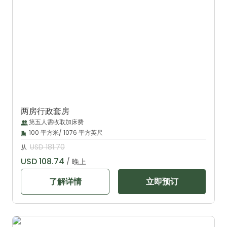
两房行政套房
第五人需收取加床费
100 平方米/ 1076 平方英尺
USD 181.70
从
USD 108.74
/ 晚上
了解详情
立即预订