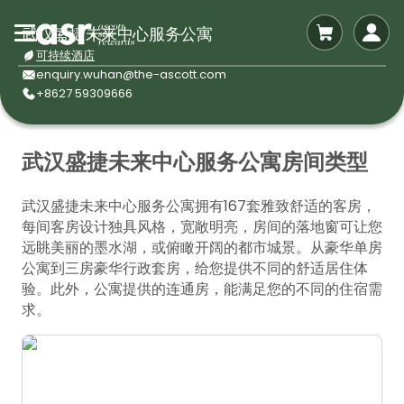
武汉盛捷未来中心服务公寓
可持续酒店
enquiry.wuhan@the-ascott.com
+8627 59309666
武汉盛捷未来中心服务公寓房间类型
武汉盛捷未来中心服务公寓拥有167套雅致舒适的客房，
每间客房设计独具风格，宽敞明亮，房间的落地窗可让您
远眺美丽的墨水湖，或俯瞰开阔的都市城景。从豪华单房
公寓到三房豪华行政套房，给您提供不同的舒适居住体
验。此外，公寓提供的连通房，能满足您的不同的住宿需
求。