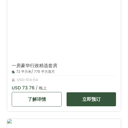
一房豪华行政精选套房
72 平方米/ 775 平方英尺
USD 104.54
从
USD 73.76
/ 晚上
了解详情
立即预订