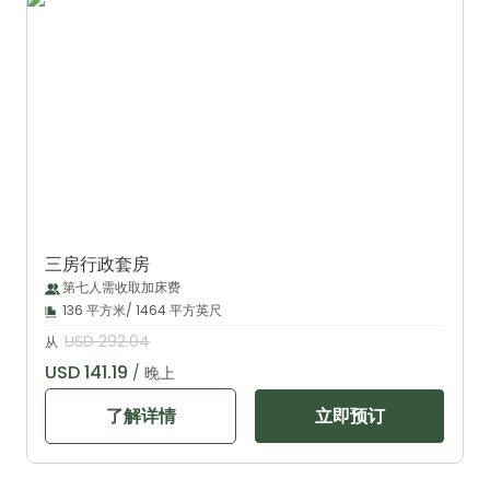
三房行政套房
第七人需收取加床费
136 平方米/ 1464 平方英尺
USD 292.04
从
USD 141.19
/ 晚上
了解详情
立即预订