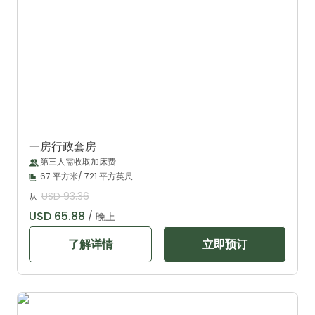
一房行政套房
第三人需收取加床费
67 平方米/ 721 平方英尺
USD 93.36
从
USD 65.88
/ 晚上
了解详情
立即预订