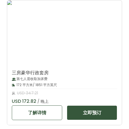
三房豪华行政套房
第七人需收取加床费
172 平方米/ 1851 平方英尺
USD 347.21
从
USD 172.82
/ 晚上
了解详情
立即预订