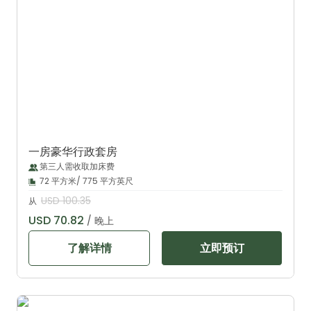
一房豪华行政套房
第三人需收取加床费
72 平方米/ 775 平方英尺
USD 100.35
从
USD 70.82
/ 晚上
了解详情
立即预订