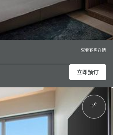
查看客房详情
立即预订