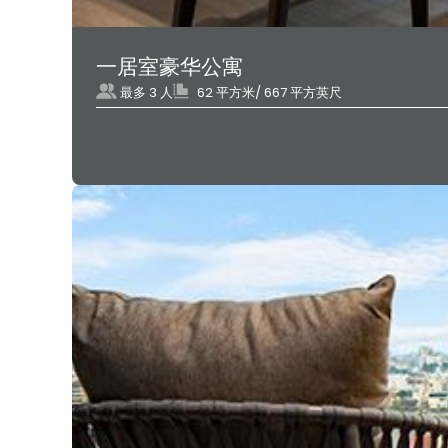
一居室豪华公寓
最多 3 人
62 平方米/ 667 平方英尺