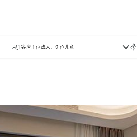
为商务并且休闲游客以及迁居的家庭提供静谧的港湾。宾客可在 250 
1 客房, 1 位成人、0 位儿童
健身中心并且四季游泳池等设施
。酒店地处中心地带，周围遍布众多餐饮
馆。Ciputra International 城市 位于多个国际学校，也位