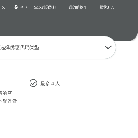
登录
加入
中文
USD
查找我的预订
我的购物车
选择优惠代码类型
最多４人
格的空
室配备舒