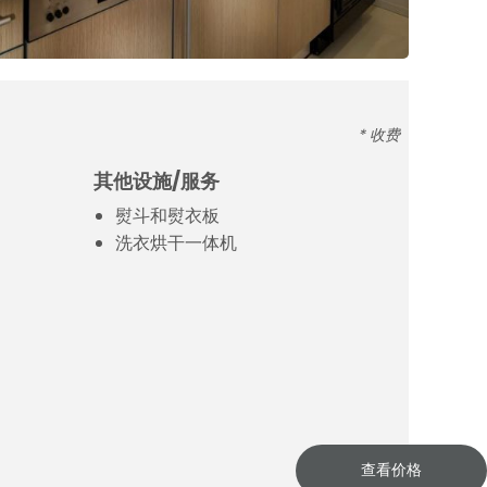
* 收费
其他设施/服务
熨斗和熨衣板
洗衣烘干一体机
查看价格