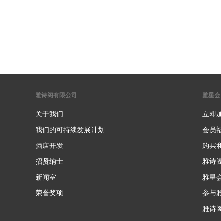
雅诗阁有限公司
雅星会
关于我们
立即
我们的可持续发展计划
会员
酒店开发
购买
招贤纳士
雅诗
新闻室
雅星
荣誉奖项
参与
雅诗阁