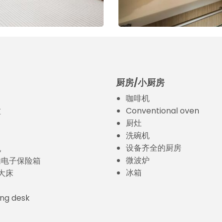
厨房/小厨房
咖啡机
盆
Conventional oven
厨灶
洗碗机
设备齐全的厨房
机
微波炉
内电子保险箱
冰箱
特大床
ng desk