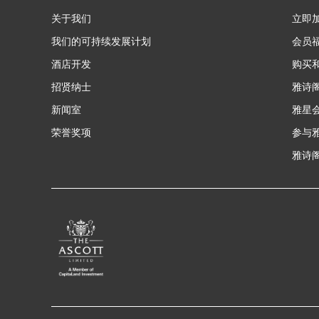
关于我们
立即
我们的可持续发展计划
会员
酒店开发
购买
招贤纳士
雅诗
新闻室
雅星
荣誉奖项
参与
雅诗阁