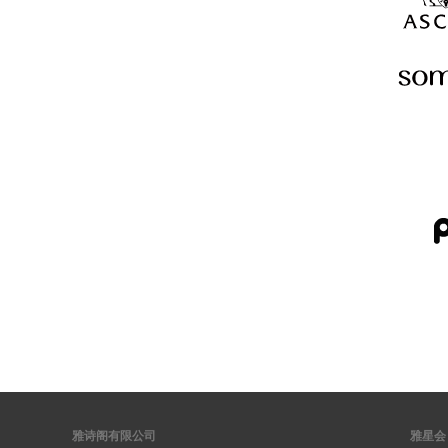
雅诗阁有限公司
雅星会