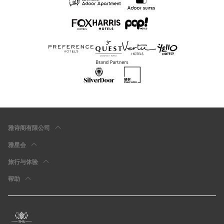
雅诗阁有限公司
雅星会
旅行与体验
帮助