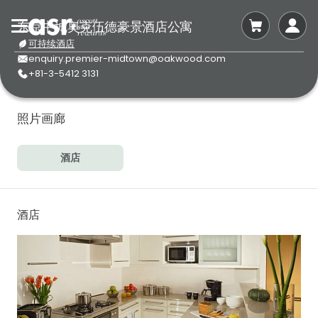
东京中城奥克伍德豪景酒店公寓
可持续酒店
enquiry.premier-midtown@oakwood.com
+81-3-5412 3131
照片画廊
酒店
酒店