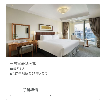
三居室豪华公寓
最多６人
127 平方米/ 1367 平方英尺
了解详情