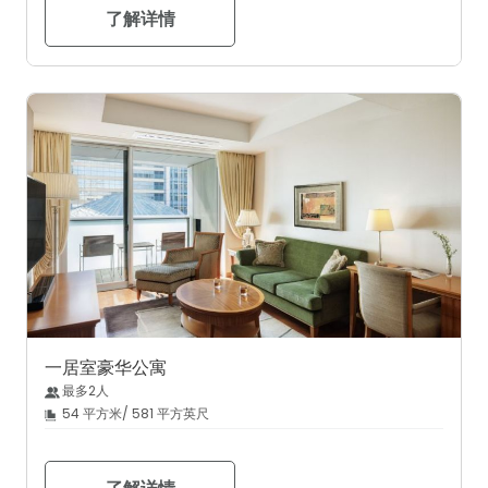
了解详情
一居室豪华公寓
最多2人
54 平方米/ 581 平方英尺