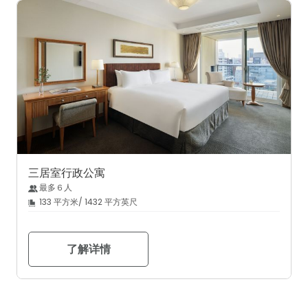
三居室行政公寓
最多６人
133 平方米/ 1432 平方英尺
了解详情