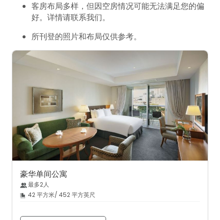
客房布局多样，但因空房情况可能无法满足您的偏
好。详情请联系我们。
所刊登的照片和布局仅供参考。
豪华单间公寓
最多2人
42 平方米/ 452 平方英尺