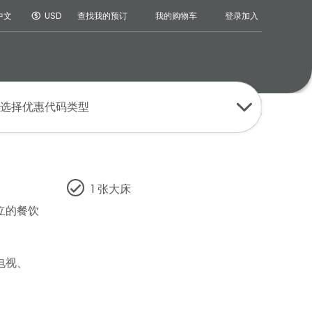
登录
加入
中文
USD
查找我的预订
我的购物车
选择优惠代码类型
1 张大床
立的餐饮
电视、