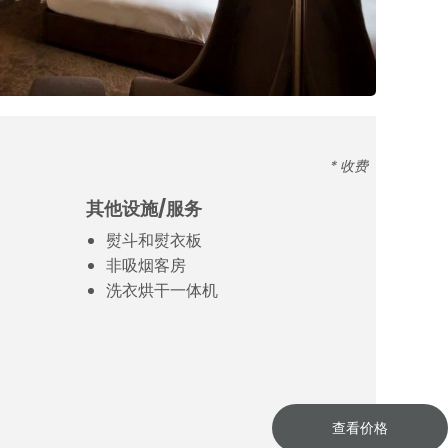
* 收费
其他设施/服务
熨斗和熨衣板
非吸烟客房
洗衣烘干一体机
查看价格