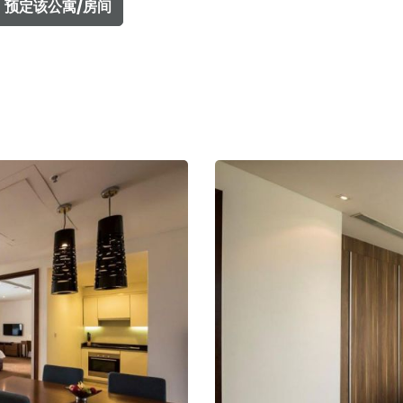
预定该公寓/房间