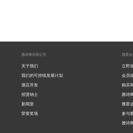
雅诗阁有限公司
雅星会
关于我们
立即
我们的可持续发展计划
会员
酒店开发
购买
招贤纳士
雅诗
新闻室
雅星
荣誉奖项
参与
雅诗阁