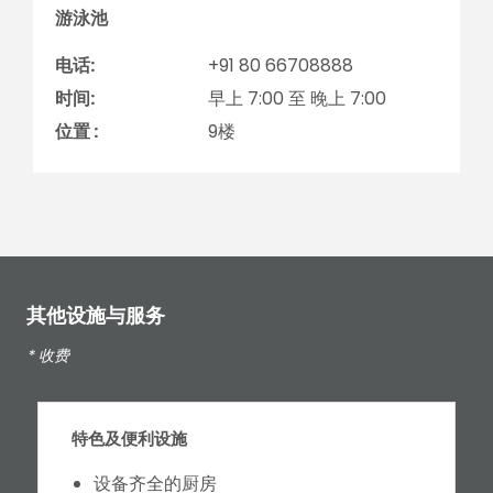
游泳池
电话:
+91 80 66708888
时间:
早上 7:00 至 晚上 7:00
位置 :
9楼
其他设施与服务
* 收费
特色及便利设施
设备齐全的厨房