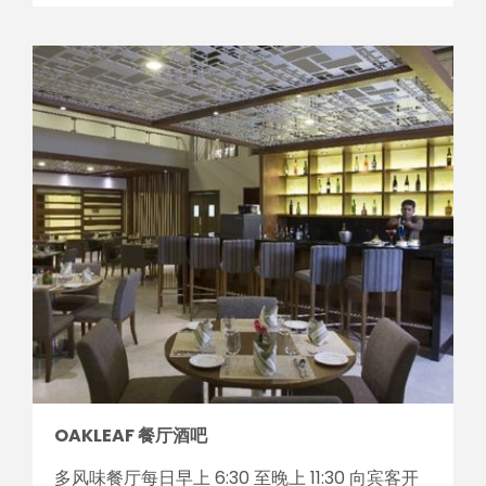
OAKLEAF 餐厅酒吧
多风味餐厅每日早上 6:30 至晚上 11:30 向宾客开