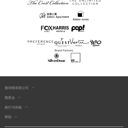
雅诗阁有限公司
雅星会
旅行与体验
帮助