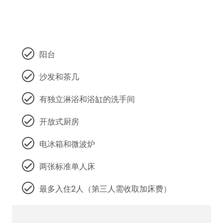
阳台
沙发和茶几
有独立淋浴和浴缸的洗手间
开放式厨房
电冰箱和微波炉
两张标准单人床
最多入住2人（第三人需收取加床费）