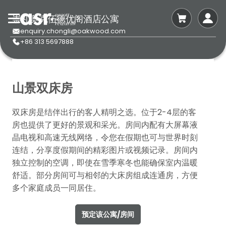
崇礼奥克伍德优阁酒店公寓
enquiry.chongli@oakwood.com
+86 313 5697888
山景双床房
双床房是结伴出行的客人精明之选。位于2-4层的客
房也提供了更好的景观和采光。房间内配有大屏幕液
晶电视和高速无线网络，令您在假期也可与世界时刻
连结，分享度假期间的精彩图片或视频记录。房间内
独立控制的空调，即使在雪季寒冬也能确保室内温暖
舒适。部分房间可与相邻的大床房组成连通房，方便
多个家庭成员一同居住。
预定该公寓/房间