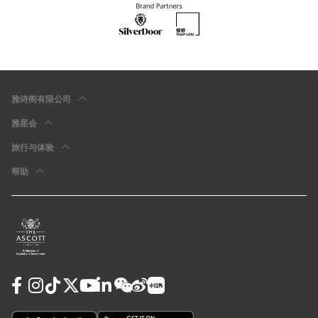
雅诗阁有限公司
雅星会
旅行与体验
帮助