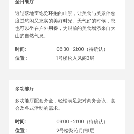
全日餐厅
透过落地窗饱览环抱的山景，让美食与美景伴您
度过悠闲又充实的美好时光。天气好的时候，您
也可以坐在户外用餐，为眼前的美食增添来自大
山的自然气息。
时间:
06:30 -21:00（待确认）
位置 :
1号楼松入风阁3层
多功能厅
多功能厅配套齐全，轻松满足您对商务会议、宴
会及各式活动的需求。
时间:
09:00 -21:00（待确认）
位置 :
2号楼梨沁月阁1层