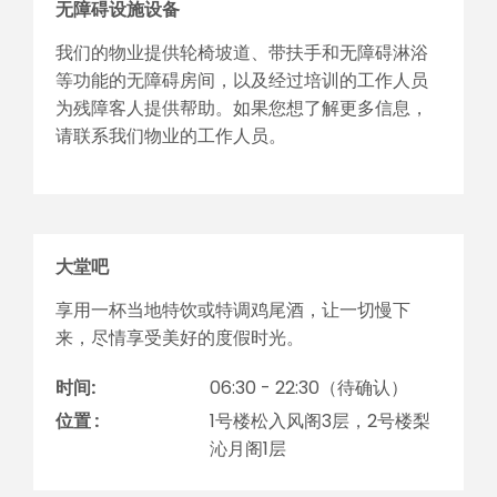
无障碍设施设备
我们的物业提供轮椅坡道、带扶手和无障碍 淋浴
等功能的无障碍房间，以及经过培训的 工作人员
为残障客人提供帮助。如果您想了 解更多信息，
请联系我们物业的工作人员。
大堂吧
享用一杯当地特饮或特调鸡尾酒，让一切慢下
来，尽情享受美好的度假时光。
时间:
06:30 - 22:30（待确认）
位置 :
1号楼松入风阁3层，2号楼梨
沁月阁1层