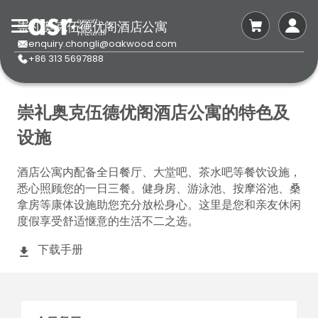
崇礼奥克伍德优阁酒店公寓
enquiry.chongli@oakwood.com
+86 313 5697888
崇礼奥克伍德优阁酒店公寓的特色及
设施
酒店公寓内配备全日餐厅、大堂吧、茶水吧等餐饮设施，
悉心照顾您的一日三餐。健身房、游泳池、按摩浴池、桑
拿房等康体设施助您充分放松身心。这里是您和亲友休闲
度假享受舒适惬意的生活不二之选。
下载手册