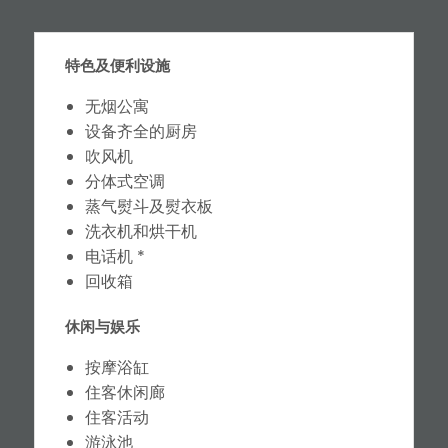
特色及便利设施
无烟公寓
设备齐全的厨房
吹风机
分体式空调
蒸气熨斗及熨衣板
洗衣机和烘干机
电话机 *
回收箱
休闲与娱乐
按摩浴缸
住客休闲廊
住客活动
游泳池