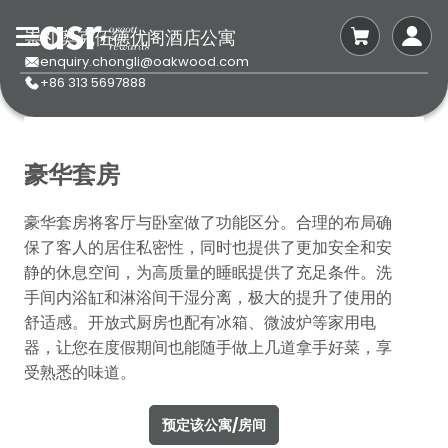
崇礼奥克伍德优阁酒店公寓
enquiry.chongli@oakwood.com
+86 313 5697888
豪华套房
豪华套房将客厅与卧室做了功能区分。合理的布局确
保了客人的居住私密性，同时也提供了更加安全和安
静的休息空间，为高质量的睡眠提供了充足条件。洗
手间内浴缸和淋浴间干湿分离，极大的提升了使用的
舒适感。开放式厨房也配有冰箱、微波炉等家用电
器，让您在度假期间也能随手做上几道拿手好菜，享
受熟悉的味道。
预定该公寓/房间