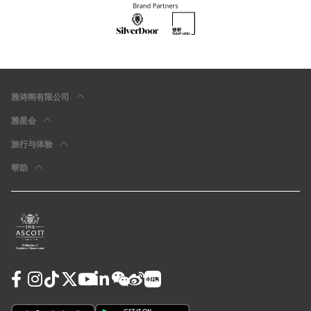
雅诗阁有限公司
雅星会
旅行与体验
帮助