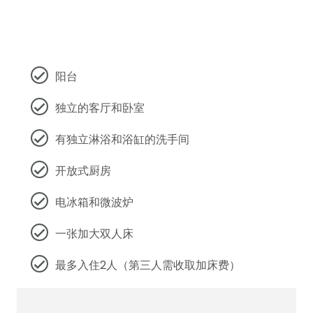
阳台
独立的客厅和卧室
有独立淋浴和浴缸的洗手间
开放式厨房
电冰箱和微波炉
一张加大双人床
最多入住2人（第三人需收取加床费）