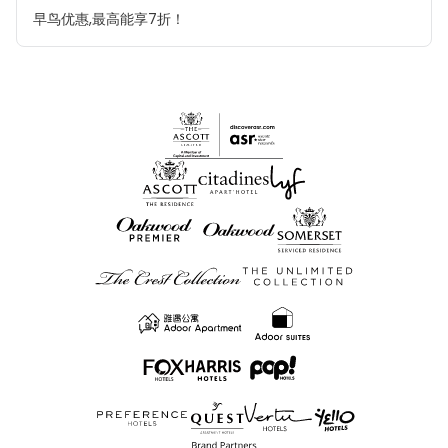
早鸟优惠,最高能享7折！