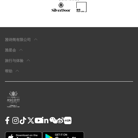
雅诗阁有限公司
雅星会
旅行与体验
帮助