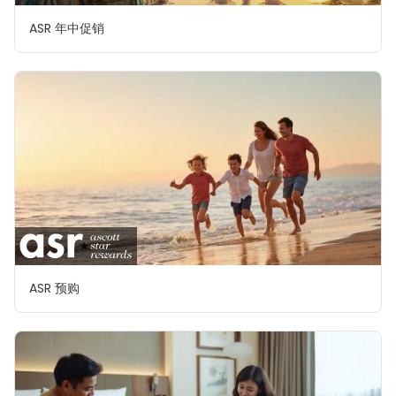
ASR 年中促销
ASR 预购