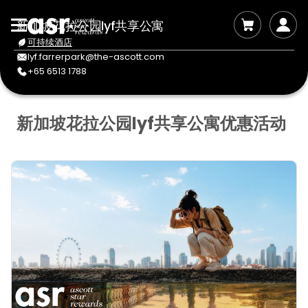
新加坡花拉公园lyf共享公寓
可持续酒店
lyf.farrerpark@the-ascott.com
+65 6513 1788
新加坡花拉公园lyf共享公寓优惠活动