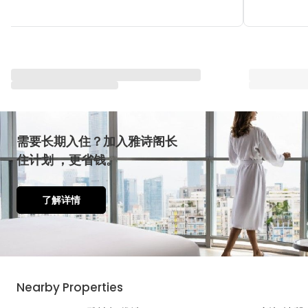
与雅星会一同重塑“体验”
查看全部
需要长期入住？加入雅诗阁长
住计划 ，更省钱。
了解详情
Nearby Properties