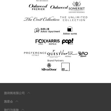
雅诗阁有限公司
雅星会
旅行与体验