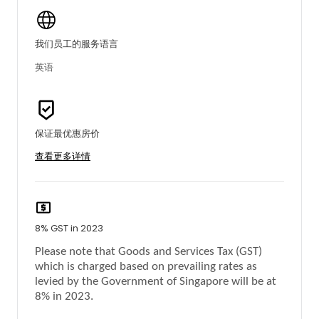
我们员工的服务语言
英语
保证最优惠房价
查看更多详情
8% GST in 2023
Please note that Goods and Services Tax (GST)
which is charged based on prevailing rates as
levied by the Government of Singapore will be at
8% in 2023.