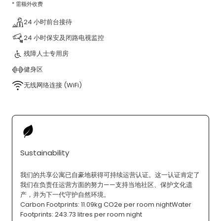
* 需额外收费
24 小时前台接待
24 小时保安及闭路电视监控
残障人士专用房
健身区
无线网络连接 (WiFi)
Sustainability
我们的共享公寓已自豪地获得可持续运营认证。这一认证肯定了
我们在负责任运营方面的努力——支持当地社区、保护文化遗
产，并为下一代守护自然环境。
Carbon Footprints: 11.09kg CO2e per room nightWater
Footprints: 243.73 litres per room night