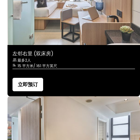
左邻右里 (双床房)
最多2人
15 平方米/ 161 平方英尺
立即预订