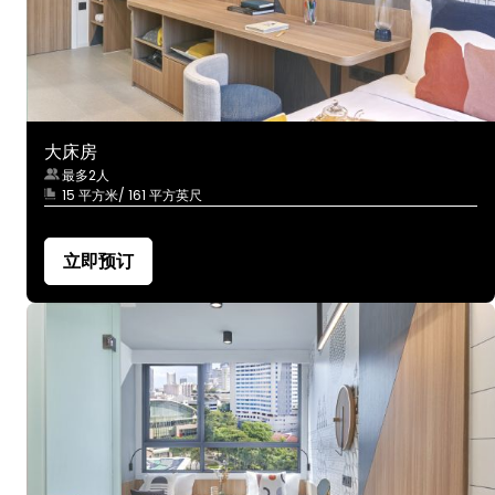
大床房
最多2人
15 平方米/ 161 平方英尺
立即预订