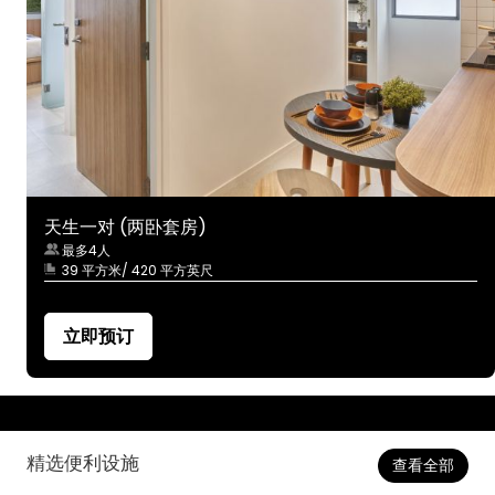
天生一对 (两卧套房)
最多4人
39 平方米/ 420 平方英尺
立即预订
精选便利设施
查看全部