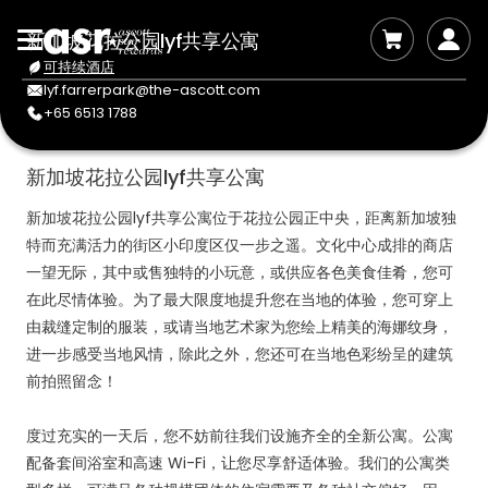
新加坡花拉公园lyf共享公寓
可持续酒店
lyf.farrerpark@the-ascott.com
+65 6513 1788
新加坡花拉公园lyf共享公寓
新加坡花拉公园lyf共享公寓位于花拉公园正中央，距离新加坡独
特而充满活力的街区小印度区仅一步之遥。文化中心成排的商店
一望无际，其中或售独特的小玩意，或供应各色美食佳肴，您可
在此尽情体验。为了最大限度地提升您在当地的体验，您可穿上
由裁缝定制的服装，或请当地艺术家为您绘上精美的海娜纹身，
进一步感受当地风情，除此之外，您还可在当地色彩纷呈的建筑
前拍照留念！
度过充实的一天后，您不妨前往我们设施齐全的全新公寓。公寓
配备套间浴室和高速 Wi-Fi，让您尽享舒适体验。我们的公寓类