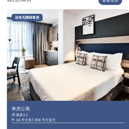
查看全部
设有无障碍客房
单房公寓
最多2人
34 平方米/ 366 平方英尺