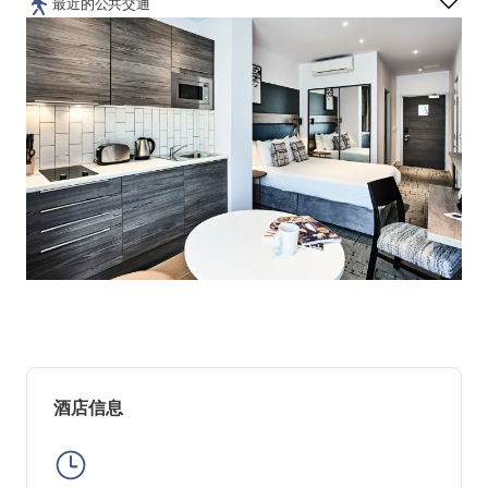
最近的公共交通
酒店信息