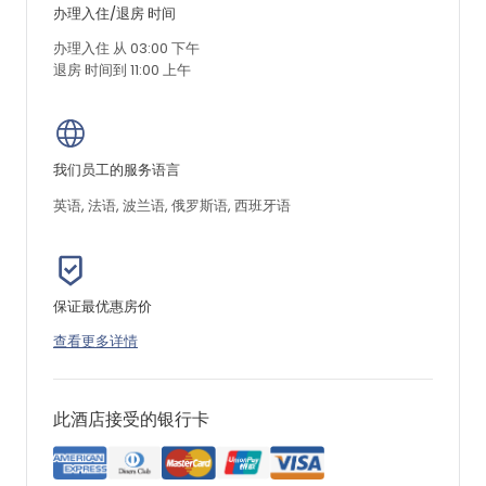
办理入住/退房 时间
办理入住 从 03:00 下午
退房 时间到 11:00 上午
我们员工的服务语言
英语, 法语, 波兰语, 俄罗斯语, 西班牙语
保证最优惠房价
查看更多详情
此酒店接受的银行卡