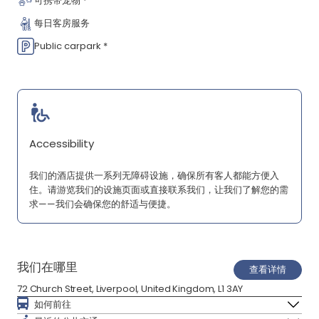
可携带宠物 *
每日客房服务
Public carpark *
Accessibility
我们的酒店提供一系列无障碍设施，确保所有客人都能方便入
住。请游览我们的设施页面或直接联系我们，让我们了解您的需
求——我们会确保您的舒适与便捷。
我们在哪里
查看详情
72 Church Street, Liverpool, United Kingdom, L1 3AY
如何前往