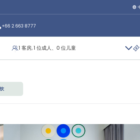
+66 2 663 8777
1 客房, 1 位成人、0 位儿童
画廊
饮