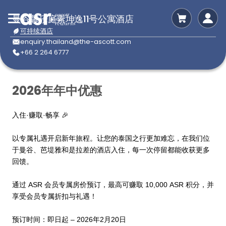
曼谷馨乐庭素坤逸11号公寓酒店
可持续酒店
enquiry.thailand@the-ascott.com
+66 2 264 6777
2026年年中优惠
入住·赚取·畅享 🎉
以专属礼遇开启新年旅程。让您的泰国之行更加难忘，在我们位
于曼谷、芭堤雅和是拉差的酒店入住，每一次停留都能收获更多
回馈。
通过 ASR 会员专属房价预订，最高可赚取 10,000 ASR 积分，并
享受会员专属折扣与礼遇！
预订时间：即日起 – 2026年2月20日