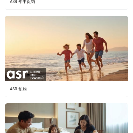
ASR 年中促销
ASR 预购