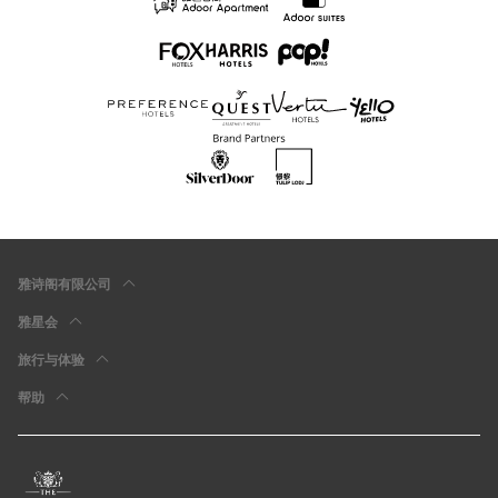
雅诗阁有限公司
雅星会
旅行与体验
帮助