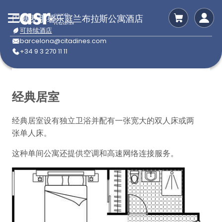
巴塞罗那馨乐庭兰布拉斯公寓酒店
可持续酒店
barcelona@citadines.com
+34 9 3 270 11 11
经典居室
经典居室设有独立卫浴并配有一张宽大的双人床或两
张单人床。
这种单间公寓还提供空调和高速网络连接服务。