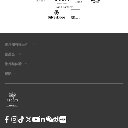
雅诗阁有限公司
雅星会
旅行与体验
帮助