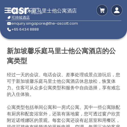
新加坡馨乐庭马里士他公寓酒店
可持续酒店
enquiry.singapore@the-ascott.com
+65 6434 8888
新加坡馨乐庭马里士他公寓酒店的公
寓类型
经过一天的会议、电话会议、差事处理或景点游玩后，您
可于新加坡馨乐庭马里士他公寓酒店休息放松，恢复体
力。住客可从众多公寓类型和服务中自由选择，享有难忘
的入住体验。
公寓类型包括单间公寓和一房式公寓。其中一些公寓除配
有厨房和配套浴室外，还装有落地窗，您可透过窗户欣赏
附近诺维娜区的景观。每套公寓还设有起居室和用餐区，
提供可接收有线频道的平板电视、空调、每周三次的客房