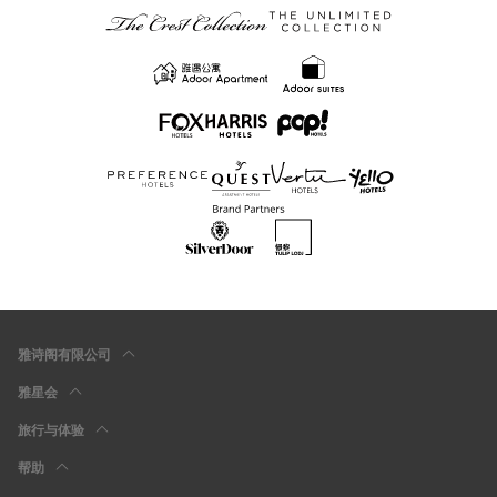
雅诗阁有限公司
雅星会
旅行与体验
帮助