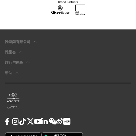
雅诗阁有限公司
雅星会
旅行与体验
帮助