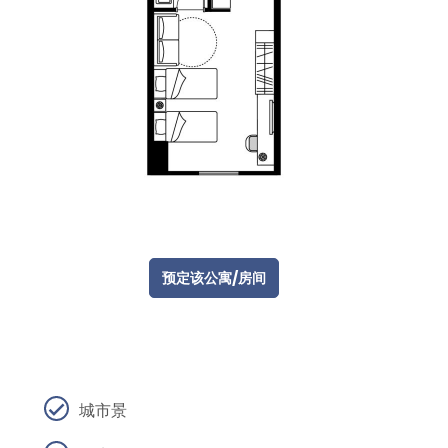
预定该公寓/房间
城市景