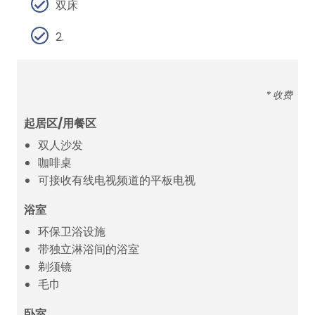
双床
2.
* 收费
起居区/用餐区
双人沙发
咖啡桌
可接收有线电视频道的平板电视
浴室
环保卫浴设施
带独立淋浴间的浴室
剃须镜
毛巾
卧室