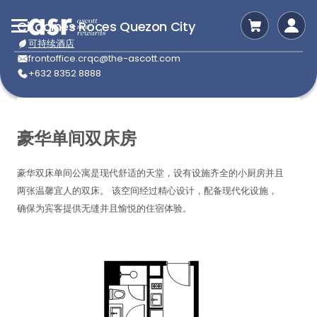
Citadines Roces Quezon City
可持续酒店
frontoffice.crqc@the-ascott.com
+632 8352 8888
豪华单间双床房
豪华双床单间公寓是现代舒适的天堂，设有设施齐全的小厨房并且
两张温馨宜人的双床。 该空间经过精心设计，配备现代化设施，
确保为宾客提供无缝并且愉悦的住宿体验。